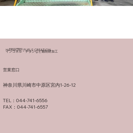
​株式会社共立電機製作所
HARMONY FUELS CREATION
インコネル・チタンなど難削材加工
営業窓口
神奈川県川崎市中原区宮内1-26-12
TEL：044-741-6556
FAX：044-741-6557