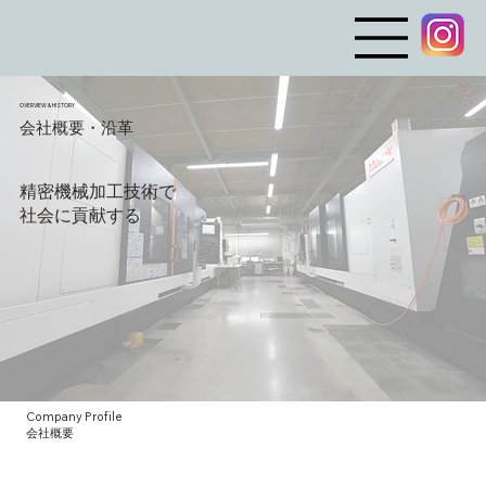
OVERVIEW & HISTORY
​会社概要・沿革
精密機械加工技術で​
社会に貢献する​
Company Profile
会社概要