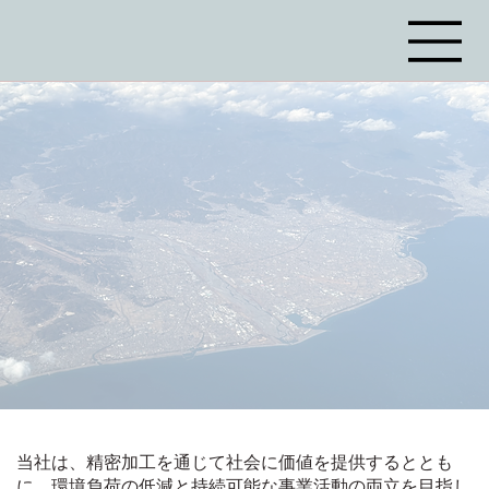
当社は、精密加工を通じて社会に価値を提供するととも
に、環境負荷の低減と持続可能な事業活動の両立を目指し