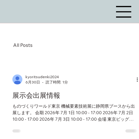
All Posts
kyoritsudenki2024
6月30日
読了時間: 1分
展示会出展情報
ものづくりワールド東京 機械要素技術展に静岡県ブースから出
展します。 会期 2026年 7月 1日 10:00 - 17:00 2026年 7月 2日
10:00 - 17:00 2026年 7月 3日 10:00 - 17:00 会場 東京ビッグサ
イト | Tokyo Big Sight 有明3-11-1, 江東区, 135-0063, JPN 以下
弊社からのご招待URLとなります。 [一般]
https://www.manufacturing-world.jp/tokyo/ja-jp/register.html?